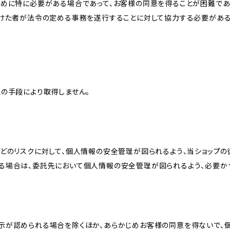
ために特に必要がある場合であって、お客様の同意を得ることが困難であ
受けた者が法令の定める事務を遂行することに対して協力する必要があ
の手段により取得しません。
どのリスクに対して、個人情報の安全管理が図られるよう、当ショップの
る場合は、委託先において個人情報の安全管理が図られるよう、必要か
示が認められる場合を除くほか、あらかじめお客様の同意を得ないで、