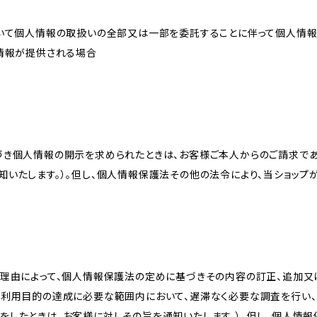
おいて個人情報の取扱いの全部又は一部を委託することに伴って個人情
人情報が提供される場合
づき個人情報の開示を求められたときは、お客様ご本人からのご請求であ
知いたします。）。但し、個人情報保護法その他の法令により、当ショップ
理由によって、個人情報保護法の定めに基づきその内容の訂正、追加又は
、利用目的の達成に必要な範囲内において、遅滞なく必要な調査を行い、
をしたときは、お客様に対しその旨を通知いたします。）。但し、個人情