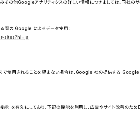
組みその他Googleアナリティクスの詳しい情報につきましては、同社のサ
る際の Google によるデータ使用：
r-sites?hl=ja
スで使用されることを望まない場合は、Google 社の提供する Googl
向けの機能」を有効にしており、下記の機能を利用し、広告やサイト改善のためDoub