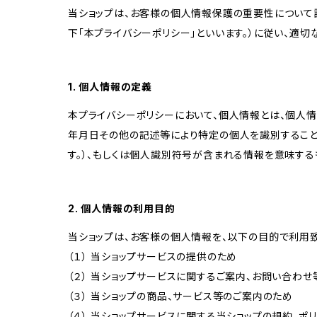
当ショップは、お客様の個人情報保護の重要性について認
下「本プライバシーポリシー」といいます。）に従い、適
1. 個人情報の定義
本プライバシーポリシーにおいて、個人情報とは、個人
年月日その他の記述等により特定の個人を識別すること
す。）、もしくは個人識別符号が含まれる情報を意味する
2. 個人情報の利用目的
当ショップは、お客様の個人情報を、以下の目的で利用致
（１） 当ショップサービスの提供のため
（２） 当ショップサービスに関するご案内、お問い合わ
（３） 当ショップの商品、サービス等のご案内のため
（４） 当ショップサービスに関する当ショップの規約、ポ