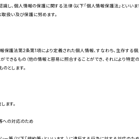
識し、個人情報の保護に関する法律（以下「個人情報保護法」といいます
切な取扱い及び保護に努めます。
情報保護法第2条第1項により定義された個人情報、すなわち、生存する
ができるもの（他の情報と容易に照合することができ、それにより特定
ものとします。
します。
せ等への対応のため
リシー等（以下「規約等」といいます。）に違反する行為に対する対応のた