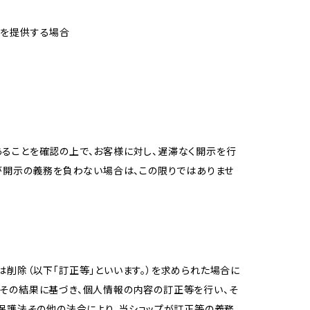
報を提供する場合
ることを確認の上で、お客様に対し、遅滞なく開示を行
が開示の義務を負わない場合は、この限りではありませ
削除（以下「訂正等」といいます。）を求められた場合に
その結果に基づき、個人情報の内容の訂正等を行い、そ
報保護法その他の法令により、当ショップが訂正等の義務