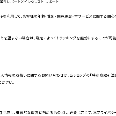
ザー属性レポートとインタレスト レポート
sのCookieを利用して、お客様の年齢・性別・閲覧履歴・本サービスに関
れることを望まない場合は、設定によってトラッキングを無効にすることが可能です。G
個人情報の取扱いに関するお問い合わせは、当ショップの「特定商取引法
ください。
宜見直し、継続的な改善に努めるものとし、必要に応じて、本プライバシ