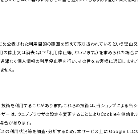
かじめ公表された利用目的の範囲を超えて取り扱われているという理由
用の停止又は消去（以下「利用停止等」といいます。）を求められた場合
、遅滞なく個人情報の利用停止等を行い、その旨をお客様に通知します。
ません。
類する技術を利用することがあります。これらの技術は、当ショップによる
ザーは、ウェブブラウザの設定を変更することによりCookieを無効化す
場合があります。
スの利用状況等を調査・分析するため、本サービス上に Google LLCが